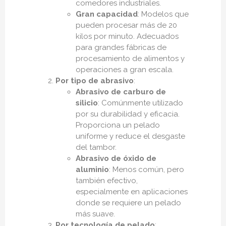
comedores industriales.
Gran capacidad
: Modelos que
pueden procesar más de 20
kilos por minuto. Adecuados
para grandes fábricas de
procesamiento de alimentos y
operaciones a gran escala.
Por tipo de abrasivo
:
Abrasivo de carburo de
silicio
: Comúnmente utilizado
por su durabilidad y eficacia.
Proporciona un pelado
uniforme y reduce el desgaste
del tambor.
Abrasivo de óxido de
aluminio
: Menos común, pero
también efectivo,
especialmente en aplicaciones
donde se requiere un pelado
más suave.
Por tecnología de pelado
: