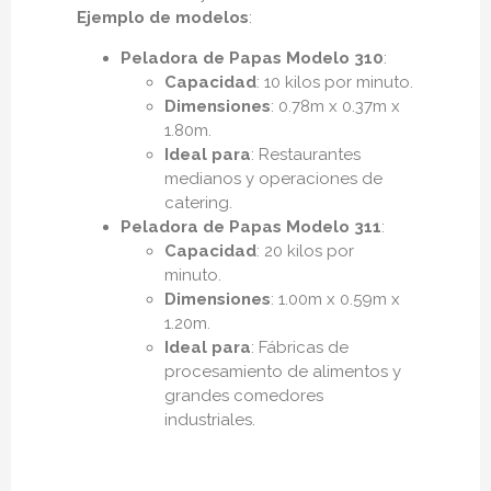
Ejemplo de modelos
:
Peladora de Papas Modelo 310
:
Capacidad
: 10 kilos por minuto.
Dimensiones
: 0.78m x 0.37m x
1.80m.
Ideal para
: Restaurantes
medianos y operaciones de
catering.
Peladora de Papas Modelo 311
:
Capacidad
: 20 kilos por
minuto.
Dimensiones
: 1.00m x 0.59m x
1.20m.
Ideal para
: Fábricas de
procesamiento de alimentos y
grandes comedores
industriales.