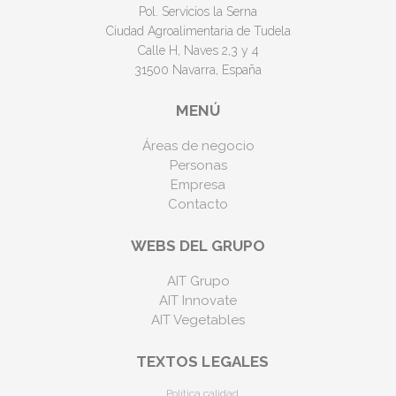
Pol. Servicios la Serna
Ciudad Agroalimentaria de Tudela
Calle H, Naves 2,3 y 4
31500 Navarra, España
MENÚ
Áreas de negocio
Personas
Empresa
Contacto
WEBS DEL GRUPO
AIT Grupo
AIT Innovate
AIT Vegetables
TEXTOS LEGALES
Política calidad