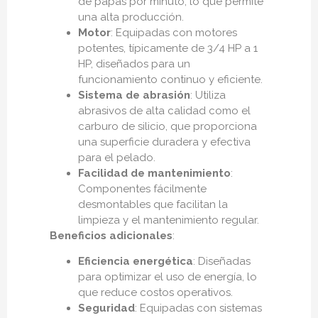
de papas por minuto, lo que permite
una alta producción.
Motor
: Equipadas con motores
potentes, típicamente de 3/4 HP a 1
HP, diseñados para un
funcionamiento continuo y eficiente.
Sistema de abrasión
: Utiliza
abrasivos de alta calidad como el
carburo de silicio, que proporciona
una superficie duradera y efectiva
para el pelado.
Facilidad de mantenimiento
:
Componentes fácilmente
desmontables que facilitan la
limpieza y el mantenimiento regular.
Beneficios adicionales
:
Eficiencia energética
: Diseñadas
para optimizar el uso de energía, lo
que reduce costos operativos.
Seguridad
: Equipadas con sistemas