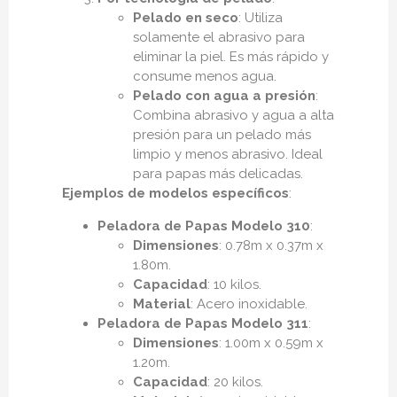
Pelado en seco
: Utiliza
solamente el abrasivo para
eliminar la piel. Es más rápido y
consume menos agua.
Pelado con agua a presión
:
Combina abrasivo y agua a alta
presión para un pelado más
limpio y menos abrasivo. Ideal
para papas más delicadas.
Ejemplos de modelos específicos
:
Peladora de Papas Modelo 310
:
Dimensiones
: 0.78m x 0.37m x
1.80m.
Capacidad
: 10 kilos.
Material
: Acero inoxidable.
Peladora de Papas Modelo 311
:
Dimensiones
: 1.00m x 0.59m x
1.20m.
Capacidad
: 20 kilos.