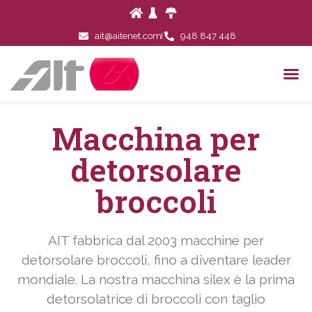
ait@aitenet.com
948 847 448
Macchina per
detorsolare
broccoli
AIT fabbrica dal 2003 macchine per
detorsolare broccoli, fino a diventare leader
mondiale. La nostra macchina silex è la prima
detorsolatrice di broccoli con taglio