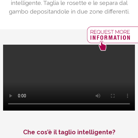
intelligente. Taglia le rosette e le separa dal
gambo depositandole in due zone differenti.
Che cos’è il taglio intelligente?