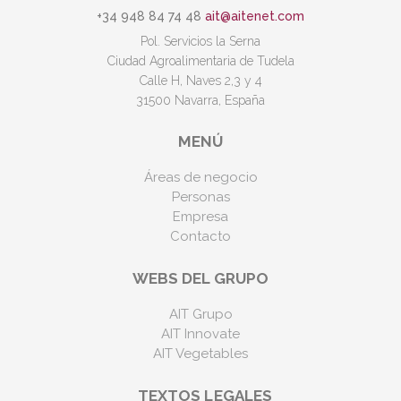
+34 948 84 74 48
ait@aitenet.com
Pol. Servicios la Serna
Ciudad Agroalimentaria de Tudela
Calle H, Naves 2,3 y 4
31500 Navarra, España
MENÚ
Áreas de negocio
Personas
Empresa
Contacto
WEBS DEL GRUPO
AIT Grupo
AIT Innovate
AIT Vegetables
TEXTOS LEGALES