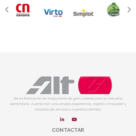
Ait es fabricante de maquinaria de gran calidad para la industria
alimentaria, cuenta con una amplia experiencia, espíritu innovador y
vocación de servicio a nuestros clientes.
CONTACTAR