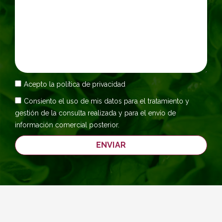
Acepto la
política de privacidad
Consiento el uso de mis datos para el tratamiento y
gestión de la consulta realizada y para el envío de
información comercial posterior.
ENVIAR