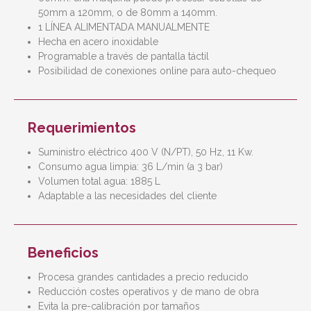
50mm a 120mm, o de 80mm a 140mm.
1 LÍNEA ALIMENTADA MANUALMENTE
Hecha en acero inoxidable
Programable a través de pantalla táctil
Posibilidad de conexiones online para auto-chequeo
Requerimientos
Suministro eléctrico 400 V (N/PT), 50 Hz, 11 Kw.
Consumo agua limpia: 36 L/min (a 3 bar)
Volumen total agua: 1885 L
Adaptable a las necesidades del cliente
Beneficios
Procesa grandes cantidades a precio reducido
Reducción costes operativos y de mano de obra
Evita la pre-calibración por tamaños