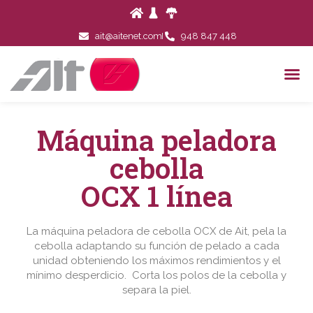
ait@aitenet.com
948 847 448
Máquina peladora
cebolla
OCX 1 línea
La máquina peladora de cebolla OCX de Ait, pela la
cebolla adaptando su función de pelado a cada
unidad obteniendo los máximos rendimientos y el
mínimo desperdicio. Corta los polos de la cebolla y
separa la piel.