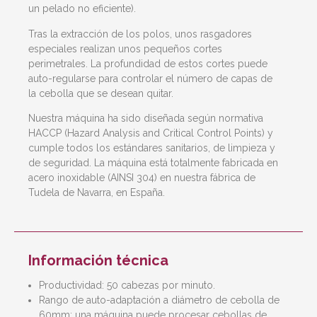
un pelado no eficiente).
Tras la extracción de los polos, unos rasgadores
especiales realizan unos pequeños cortes
perimetrales. La profundidad de estos cortes puede
auto-regularse para controlar el número de capas de
la cebolla que se desean quitar.
Nuestra máquina ha sido diseñada según normativa
HACCP (Hazard Analysis and Critical Control Points) y
cumple todos los estándares sanitarios, de limpieza y
de seguridad. La máquina está totalmente fabricada en
acero inoxidable (AINSI 304) en nuestra fábrica de
Tudela de Navarra, en España.
Información técnica
Productividad: 50 cabezas por minuto.
Rango de auto-adaptación a diámetro de cebolla de
60mm: una máquina puede procesar cebollas de