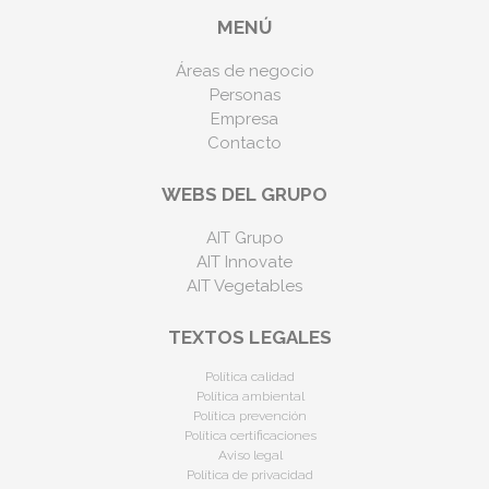
MENÚ
Áreas de negocio
Personas
Empresa
Contacto
WEBS DEL GRUPO
AIT Grupo
AIT Innovate
AIT Vegetables
TEXTOS LEGALES
Política calidad
Política ambiental
Política prevención
Política certificaciones
Aviso legal
Política de privacidad