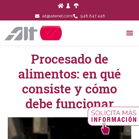
ait@aitenet.com
948 847 448
Procesado de
alimentos: en qué
consiste y cómo
debe funcionar