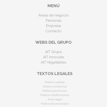
MENÚ
Áreas de negocio
Personas
Empresa
Contacto
WEBS DEL GRUPO
AIT Grupo
AIT Innovate
AIT Vegetables
TEXTOS LEGALES
Política calidad
Política ambiental
Política prevención
Política certificaciones
Aviso legal
Política de privacidad