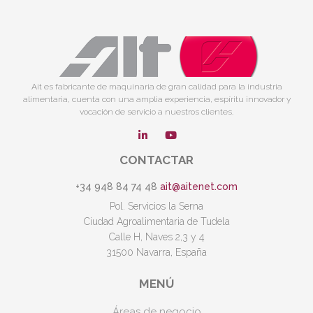
Ait es fabricante de maquinaria de gran calidad para la industria
alimentaria, cuenta con una amplia experiencia, espíritu innovador y
vocación de servicio a nuestros clientes.
CONTACTAR
+34 948 84 74 48
ait@aitenet.com
Pol. Servicios la Serna
Ciudad Agroalimentaria de Tudela
Calle H, Naves 2,3 y 4
31500 Navarra, España
MENÚ
Áreas de negocio