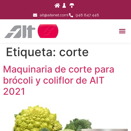
ait@aitenet.com
948 847 448
Etiqueta:
corte
Maquinaria de corte para
brócoli y coliflor de AIT
2021