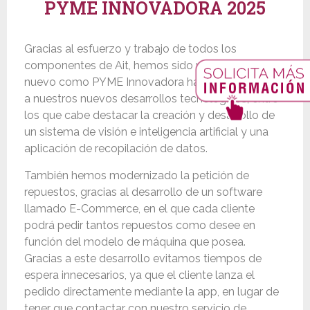
PYME INNOVADORA 2025
Gracias al esfuerzo y trabajo de todos los
componentes de Ait, hemos sido reconocidos de
nuevo como PYME Innovadora hasta 2025, debido
a nuestros nuevos desarrollos tecnológicos, entre
los que cabe destacar la creación y desarrollo de
un sistema de visión e inteligencia artificial y una
aplicación de recopilación de datos.
También hemos modernizado la petición de
repuestos, gracias al desarrollo de un software
llamado E-Commerce, en el que cada cliente
podrá pedir tantos repuestos como desee en
función del modelo de máquina que posea.
Gracias a este desarrollo evitamos tiempos de
espera innecesarios, ya que el cliente lanza el
pedido directamente mediante la app, en lugar de
tener que contactar con nuestro servicio de