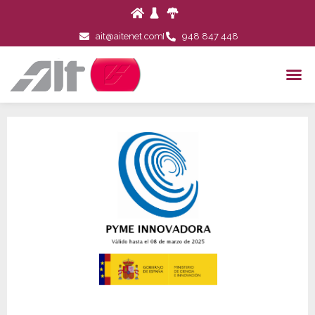
ait@aitenet.com
948 847 448