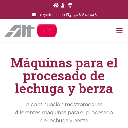
ait@aitenet.com
948 847 448
Máquinas para el
procesado de
lechuga y berza
A continuación mostramos las
diferentes máquinas para el procesado
de lechuga y berza