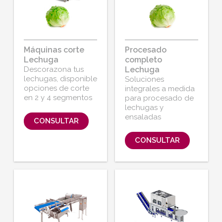
Máquinas corte
Procesado
Lechuga
completo
Descorazona tus
Lechuga
lechugas, disponible
Soluciones
opciones de corte
integrales a medida
en 2 y 4 segmentos
para procesado de
lechugas y
ensaladas
CONSULTAR
CONSULTAR