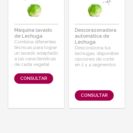
Máquina lavado
Descorazonadora
de Lechuga
automática de
Combina diferentes
Lechuga
técnicas para lograr
Descorazona tus
un lavado adaptado
lechugas, disponible
a las características
opciones de corte
de cada vegetal
en 2 y 4 segmentos
CONSULTAR
CONSULTAR